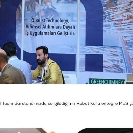
el fuarında; standımızda sergilediğimiz Robot Kol'a entegre MES ç