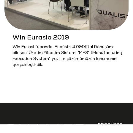
Win Eurasia 2019
Win Eurasi fuarında, Endüstri 4.0&Dijital Dönüşüm
bileşeni Üretim Yönetim Sistemi "MES" (Manufacturing
Execution System" yazılım çözümümüzün lansmanını
gerçekleştirdik.
PRODUCTS