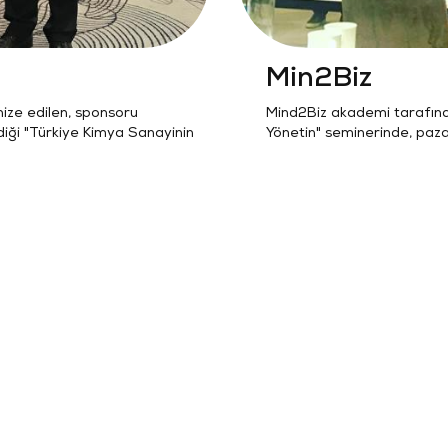
Min2Biz
ize edilen, sponsoru
Mind2Biz akademi tarafında
diği "Türkiye Kimya Sanayinin
Yönetin" seminerinde, pazar