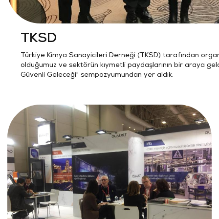
TKSD
Türkiye Kimya Sanayicileri Derneği (TKSD) tarafından organ
olduğumuz ve sektörün kıymetli paydaşlarının bir araya gel
Güvenli Geleceği" sempozyumundan yer aldık.