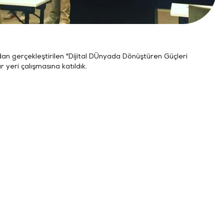
n gerçekleştirilen "Dijital DÜnyada Dönüştüren Güçleri
 yeri çalışmasına katıldık.