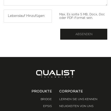
Max. Es sollte 5 MB, Docx, Doc
Lebenslauf Hinzufügen
oder PDF-Format sein.
ABSENDEN
PRODUKTE
CORPORATE
BRIDGE
LERNEN SIE UNS KENNEN
EPSIS
NEUIGKEITEN VON UNS