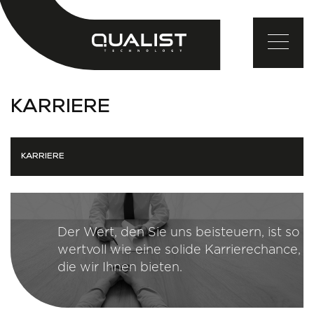
EN
TR
DE
KARRIERE
KARRIERE
Der Wert, den Sie uns beisteuern,
ist so
wertvoll wie eine solide Karrierechance,
die wir Ihnen bieten.