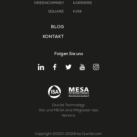
GREENCHIMNEY
KARRIERE
SQUARE
KVKK
BLOG
KONTAKT
Folgen Sie uns
Qualist Technology
ISA und MESA sind Mitglieder des
Vereins.
Copyright 2020-2026 by Qualist.com