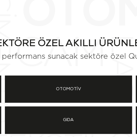
EKTÖRE ÖZEL AKILLI ÜRÜNL
e performans sunacak sektöre özel Qua
OTOMOTİV
GIDA