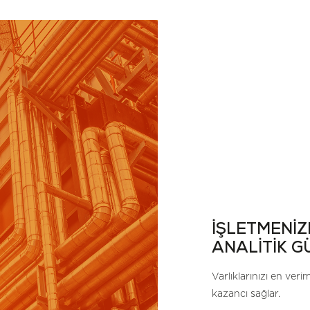
İŞLETMENİZ
ANALİTİK G
Varlıklarınızı en ver
kazancı sağlar.