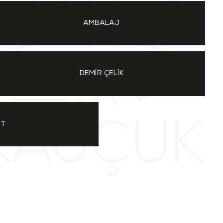
AMBALAJ
DEMİR ÇELİK
IT