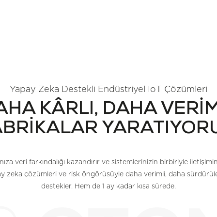
Yapay Zeka Destekli Endüstriyel IoT Çözümleri
AHA KÂRLI, DAHA VERİM
ABRİKALAR YARATIYORU
nıza veri farkındalığı kazandırır ve sistemlerinizin birbiriyle iletişim
pay zeka çözümleri ve risk öngörüsüyle daha verimli, daha sürdürüleb
destekler. Hem de 1 ay kadar kısa sürede.