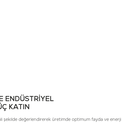
E ENDÜSTRİYEL
ÜÇ KATIN
imli şekilde değerlendirerek üretimde optimum fayda ve enerji