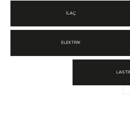
İLAÇ
ELEKTRİK
LASTİ