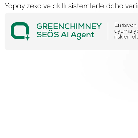
Yapay zeka ve akıllı sistemlerle daha verim
Emisyon v
GREENCHIMNEY
uyumu yön
SEÖS AI Agent
riskleri 