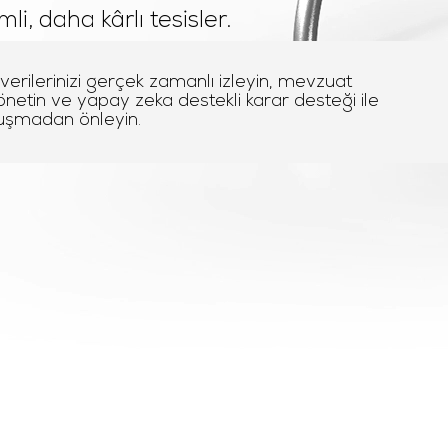
li, daha kârlı tesisler.
erilerinizi gerçek zamanlı izleyin, mevzuat
etin ve yapay zeka destekli karar desteği ile
oluşmadan önleyin.