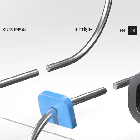
EN
TR
KURUMSAL
İLETİŞİM